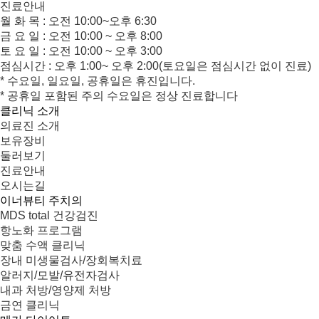
진료안내
월 화 목 : 오전 10:00~오후 6:30
금 요 일 : 오전 10:00 ~ 오후 8:00
토 요 일 : 오전 10:00 ~ 오후 3:00
점심시간 : 오후 1:00~ 오후 2:00(토요일은 점심시간 없이 진료)
* 수요일, 일요일, 공휴일은 휴진입니다.
* 공휴일 포함된 주의 수요일은 정상 진료합니다
클리닉 소개
의료진 소개
보유장비
둘러보기
진료안내
오시는길
이너뷰티 주치의
MDS total 건강검진
항노화 프로그램
맞춤 수액 클리닉
장내 미생물검사/장회복치료
알러지/모발/유전자검사
내과 처방/영양제 처방
금연 클리닉