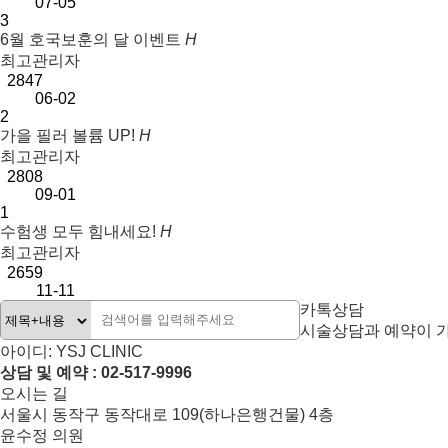
07-05
3
6월 호국보훈의 달 이벤트
H
최고관리자
2847
06-02
2
가을 필러 볼륨 UP!
H
최고관리자
2808
09-01
1
수험생 모두 힘내세요!
H
최고관리자
2659
11-11
카톡상담
시술상담과 예약이 
아이디: YSJ CLINIC
상담 및 예약 : 02-517-9996
오시는 길
서울시 동작구 동작대로 109(하나은행건물) 4층
윤수정 의원