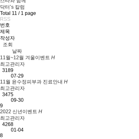
스타와 함께
닥터’s 칼럼
Total 11 /
1 page
RSS
번호
제목
작성자
조회
날짜
11월~12월 겨울이벤트
H
최고관리자
3189
07-29
11월 윤수정피부과 진료안내
H
최고관리자
3475
09-30
9
2022 신년이벤트
H
최고관리자
4268
01-04
8