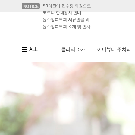
SR의원이 윤수정 의원으로 …
NOTICE
코로나 항체검사 안내
윤수정피부과 서류발급 비용 …
윤수정피부과 소개 및 인사말…
ALL
클리닉 소개
이너뷰티 주치의