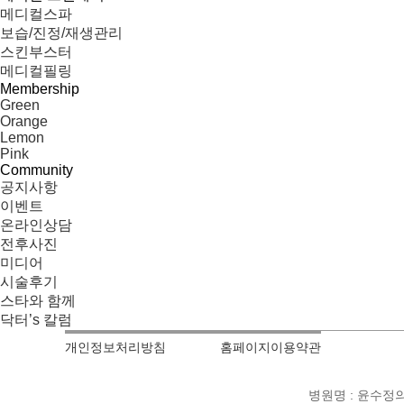
메디컬스파
보습/진정/재생관리
스킨부스터
메디컬필링
Membership
Green
Orange
Lemon
Pink
Community
공지사항
이벤트
온라인상담
전후사진
미디어
시술후기
스타와 함께
닥터’s 칼럼
개인정보처리방침
홈페이지이용약관
병원명
윤수정의원