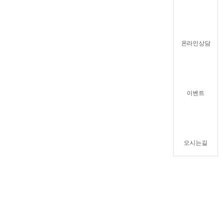
온라인상담
이벤트
오시는길
T
O
P