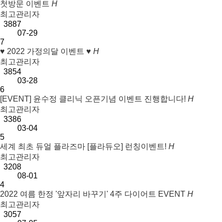
첫방문 이벤트
H
최고관리자
3887
07-29
7
♥ 2022 가정의달 이벤트 ♥
H
최고관리자
3854
03-28
6
[EVENT] 윤수정 클리닉 오픈기념 이벤트 진행합니다!
H
최고관리자
3386
03-04
5
세계 최초 듀얼 플라즈마 [플라듀오] 런칭이벤트!
H
최고관리자
3208
08-01
4
2022 여름 한정 '앞자리 바꾸기' 4주 다이어트 EVENT
H
최고관리자
3057